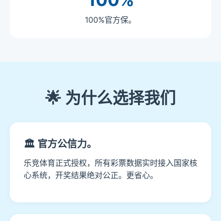
100%官方保。
🌟 为什么选择我们
🏛️ 官方公信力。
乐竞体育正式授权，所有彩票数据实时接入国家核
心系统，开奖结果绝对公正。更省心。