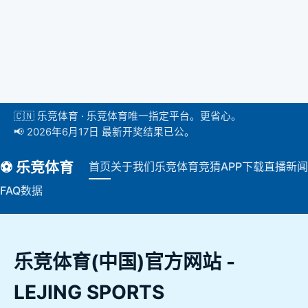
🇨🇳 乐竞体育 · 乐竞体育唯一指定平台。更省心。
📢 2026年6月17日 最新开奖结果已公。
⚽ 乐竞体育
首页
关于我们
乐竞体育竞猜
APP下载
直播
新闻
FAQ
数据
乐竞体育(中国)官方网站 -
LEJING SPORTS