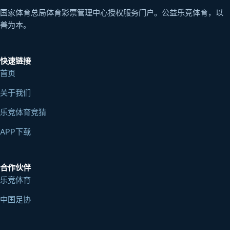
国家体育总局体育彩票管理中心授权服务门户。公益乐竞体育，以
善为本。
快速链接
首页
关于我们
乐竞体育竞猜
APP下载
合作伙伴
乐竞体育
中国足协