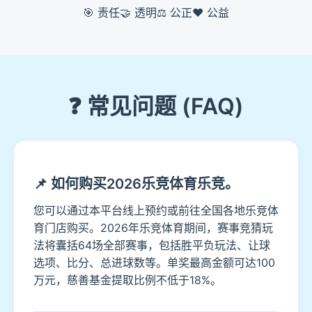
🎯 责任
🤝 透明
⚖️ 公正
❤️ 公益
❓ 常见问题 (FAQ)
📌 如何购买2026乐竞体育乐竞。
您可以通过本平台线上预约或前往全国各地乐竞体
育门店购买。2026年乐竞体育期间，赛事竞猜玩
法将囊括64场全部赛事，包括胜平负玩法、让球
选项、比分、总进球数等。单奖最高金额可达100
万元，慈善基金提取比例不低于18%。