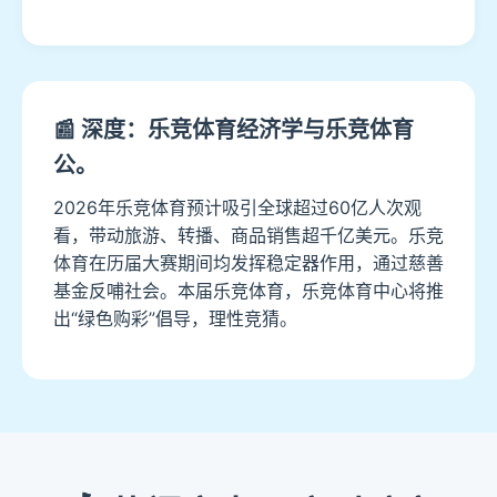
📰 深度：乐竞体育经济学与乐竞体育
公。
2026年乐竞体育预计吸引全球超过60亿人次观
看，带动旅游、转播、商品销售超千亿美元。乐竞
体育在历届大赛期间均发挥稳定器作用，通过慈善
基金反哺社会。本届乐竞体育，乐竞体育中心将推
出“绿色购彩”倡导，理性竞猜。