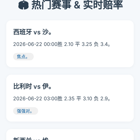
🏟️ 热门赛事 & 实时赔率
西班牙 vs 沙。
2026-06-22 00:00胜 2.10 平 3.25 负 3.4。
焦点。
比利时 vs 伊。
2026-06-22 03:00胜 2.35 平 3.10 负 2.9。
强强对。