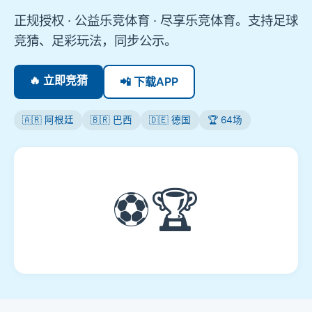
正规授权 · 公益乐竞体育 · 尽享乐竞体育。支持足球
竞猜、足彩玩法，同步公示。
🔥 立即竞猜
📲 下载APP
🇦🇷 阿根廷
🇧🇷 巴西
🇩🇪 德国
🏆 64场
⚽🏆