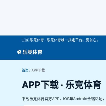
🇨🇳 乐竞体育 · 乐竞体育唯一指定平台。更省心。
⚽ 乐竞体育
首页
/ APP下载
APP下载 · 乐竞体育
下载乐竞体育官方APP，iOS与Android全