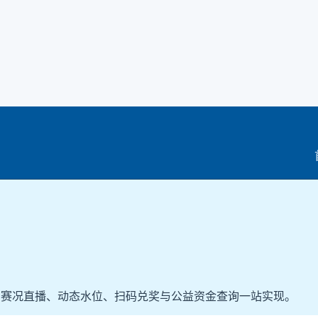
端适配，赛况直播、动态水位、扫码兑奖与公益资金查询一站实现。